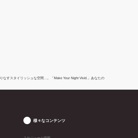
スタイリッシュな空間…。「Make Your Night Vivid.」あなたの
様々なコンテンツ
スケジュール情報