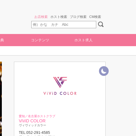
お店検索
ホスト検索
ブログ検索
CM検索
特典
コンテンツ
ホスト求人
愛知／名古屋ホストクラブ
ViViD COLOR
ヴィヴィッドカラー
TEL:052-291-4585