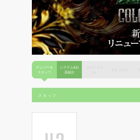
ナンバー＆
システム&お
スケジュー
トピックス
スタッフ
店紹介
ル
スタッフ