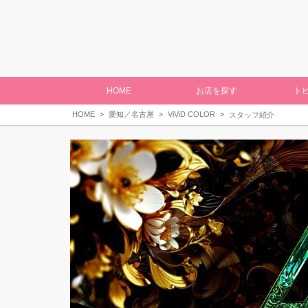
HOME
お店を探す
ト
HOME
愛知／名古屋
ViViD COLOR
スタッフ紹介