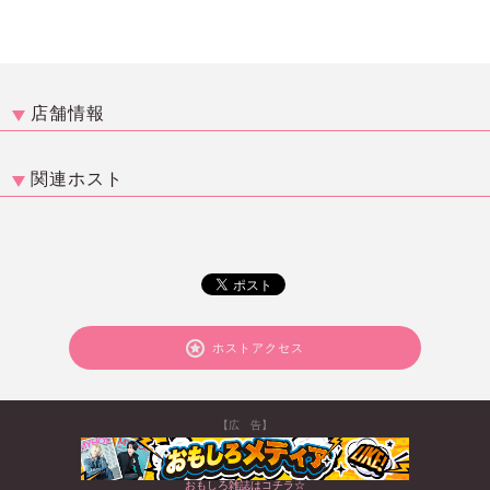
店舗情報
関連ホスト
ホストアクセス
【広 告】
おもしろ雑誌はコチラ☆