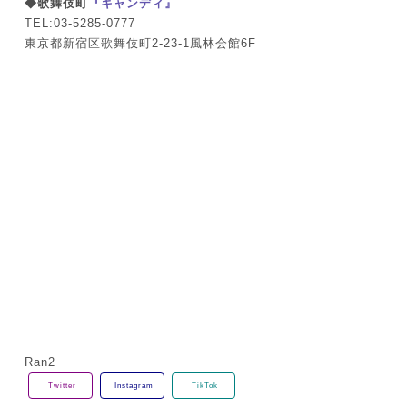
◆歌舞伎町
『キャンディ』
TEL:03-5285-0777
東京都新宿区歌舞伎町2-23-1風林会館6F
Ran2
Twitter
Instagram
TikTok