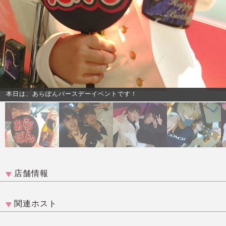
本日は、あらぽんバースデーイベントです！
店舗情報
関連ホスト