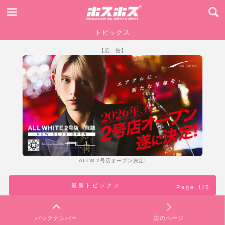
トピックス
【広 告】
ALLW 2号店オープン決定!
最新トピックス
Page.1/5
バックナンバー
次のページ