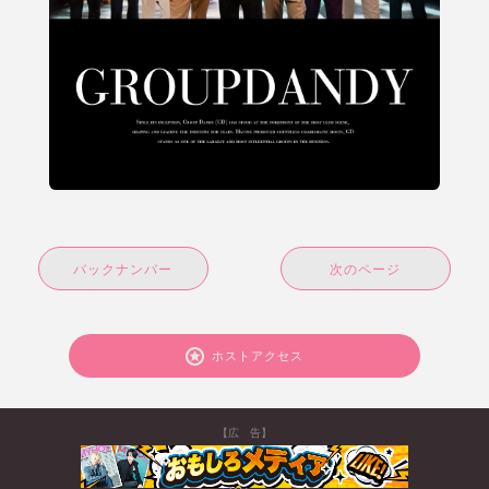
バックナンバー
次のページ
ホストアクセス
【広 告】