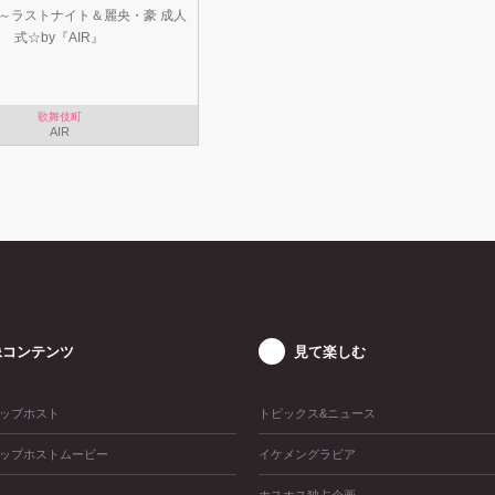
～ラストナイト＆麗央・豪 成人
式☆by『AIR』
歌舞伎町
AIR
像コンテンツ
見て楽しむ
ップホスト
トピックス&ニュース
ップホストムービー
イケメングラビア