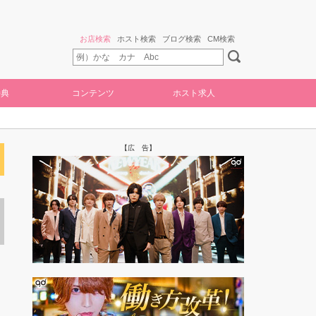
お店検索
ホスト検索
ブログ検索
CM検索
特典
コンテンツ
ホスト求人
【広 告】