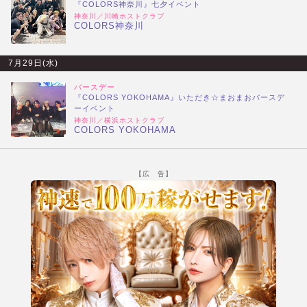
『COLORS神奈川』七夕イベント
神奈川／川崎ホストクラブ
COLORS神奈川
7月29日(水)
バースデー
『COLORS YOKOHAMA』いただき☆まおまおバースデ
ーイベント
神奈川／横浜ホストクラブ
COLORS YOKOHAMA
【広 告】