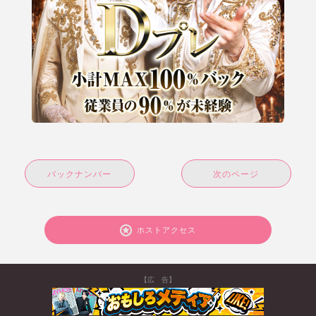
バックナンバー
次のページ
ホストアクセス
【広 告】