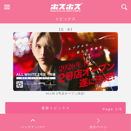
トピックス
【広 告】
ALLW 2号店オープン決定!
最新トピックス
Page.1/5
バックナンバー
次のページ