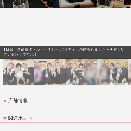
1日目、超高級ボトル「ヘネシー パラディ」が贈られました～★嬉しい
プレゼントですね！
店舗情報
関連ホスト