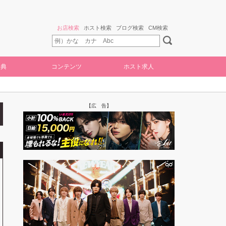
お店検索
ホスト検索
ブログ検索
CM検索
特典
コンテンツ
ホスト求人
【広 告】