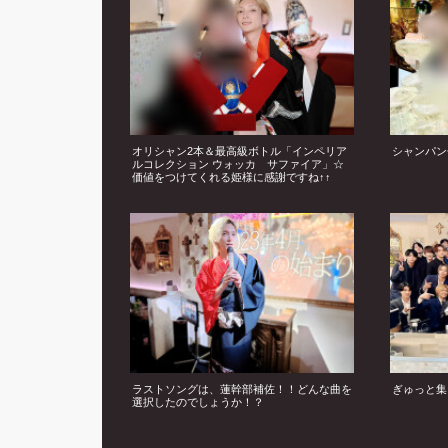
オリシャン2本＆最高級ボトル「インペリア
シャンパン
ルコレクション ウォッカ サファイア」☆
価値をつけてくれる姫様に感謝ですね↑↑
ラストソングは、蓮幹部補佐！！どんな曲を
ぎゅっと集
選択したのでしょうか！？