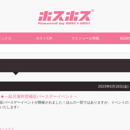
ピックス
ホストCM
スケジュール情報
初回
2023年6月16日(金)
せ★～結月蓮幹部補佐バースデーイベント～
佐バースデーイベントが開催されました！ほんの一部ではありますが、イベントの
いたします♪
ストクラブ