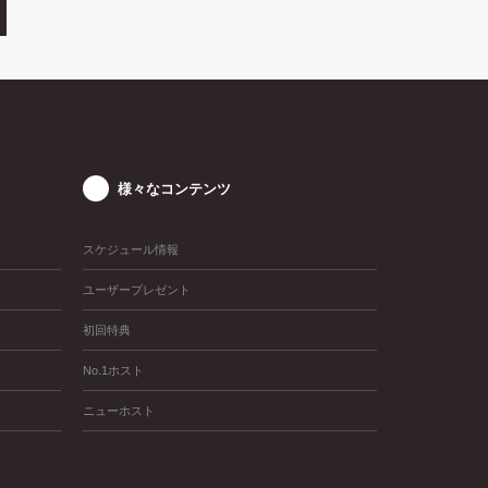
様々なコンテンツ
スケジュール情報
ユーザープレゼント
初回特典
No.1ホスト
ニューホスト