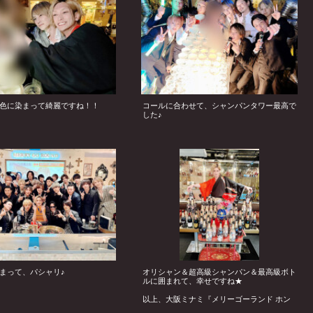
色に染まって綺麗ですね！！
コールに合わせて、シャンパンタワー最高で
した♪
まって、パシャリ♪
オリシャン＆超高級シャンパン＆最高級ボト
ルに囲まれて、幸せですね★
以上、大阪ミナミ『メリーゴーランド ホン
テン』さんより、結月蓮幹部補佐バースデー