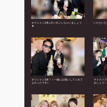
オリシャン3本♪ポンポンしちゃいましょう
いただいた
★
オリシャン3本！！一緒にお祝いしてくれて
マイクパフ
よかったです♪
ましょう～