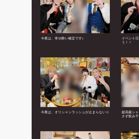
今夜は、幸せ酔い確定です♪
イベント日
う！！
今夜は、オリシャンラッシュが止まらない☆
超高級シャ
さず飲み干