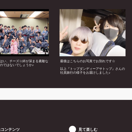
はい、チーズ☆絆が深まる素敵な
最後はこちらのお写真でお別れです☆
のではないでしょうか♪
以上『トップダンディーアサトップ』さんの
社員旅行の様子をお届けしました♪
像コンテンツ
見て楽しむ