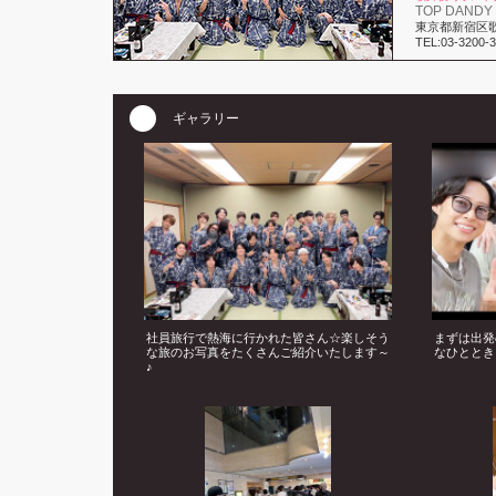
TOP DANDY
東京都新宿区歌舞
TEL:03-3200-
ギャラリー
社員旅行で熱海に行かれた皆さん☆楽しそう
まずは出発
な旅のお写真をたくさんご紹介いたします～
なひととき
♪