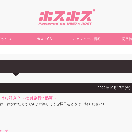
ピックス
ホストCM
スケジュール情報
初回
2023年10月17日(火)
はお好き？～社員旅行in熱海～
行に行かれたそうですよ☆楽しそうな様子をどうぞご覧ください!!
クラブ