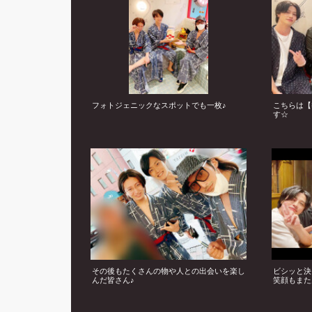
フォトジェニックなスポットでも一枚♪
こちらは【
す☆
その後もたくさんの物や人との出会いを楽し
ビシッと決
んだ皆さん♪
笑顔もまた