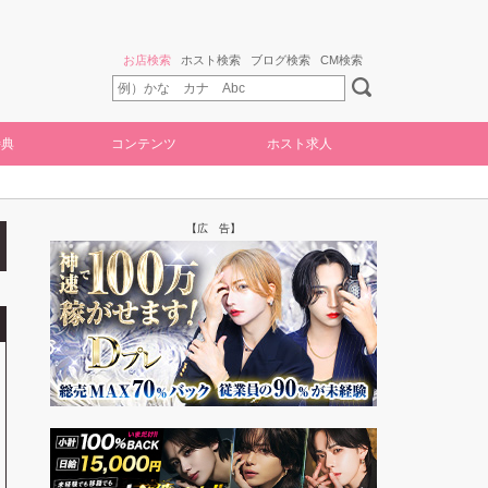
お店検索
ホスト検索
ブログ検索
CM検索
特典
コンテンツ
ホスト求人
【広 告】