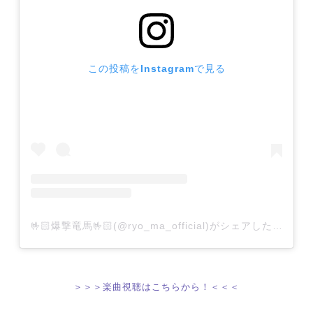
この投稿をInstagramで見る
🤟🏻爆撃竜馬🤟🏻(@ryo_ma_official)がシェアした投稿
＞＞＞楽曲視聴はこちらから！＜＜＜