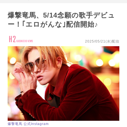
爆撃竜馬、5/14念願の歌手デビュ
ー！｢エロがんな｣配信開始♪
2025/05/21(水)配信
爆撃竜馬 公式Instagram