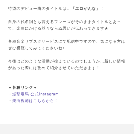
待望のデビュー曲のタイトルは…
「エロがんな」
！
自身の代名詞とも言えるフレーズがそのままタイトルとあっ
て、楽曲にかける並々ならぬ思いが伝わってきます★
各種音楽サブスクサービスにて配信中ですので、気になる方は
ぜひ視聴してみてくださいね♪
今後はどのような活動が控えているのでしょうか…新しい情報
があった際には改めて紹介させていただきます！
▼各種リンク▼
・
爆撃竜馬 公式Instagram
・
楽曲視聴はこちらから！