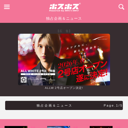
独占企画＆ニュース
【広 告】
ALLW 2号店オープン決定!
独占企画＆ニュース
Page.1/5
PR
PR
PR