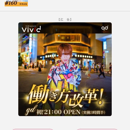
【広 告】