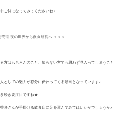
非ご覧になってみてくださいね♪
売道-夜の世界から飲食経営へ-＜＜＜
る方はもちろんのこと、知らない方でも思わず見入ってしまうこと
人としての魅力が存分に伝わってくる動画となっています♪
き続き要注目ですね★
香咲さんが手掛ける飲食店に足を運んでみてはいかがでしょうか♪