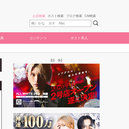
お店検索
ホスト検索
ブログ検索
CM検索
特典
コンテンツ
ホスト求人
【広 告】