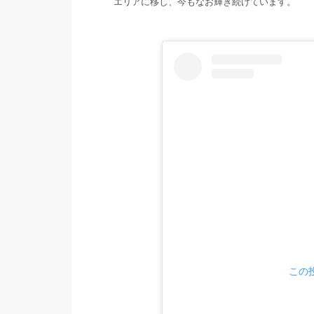
エリアに移し、今もなお輝き続けています。
この投