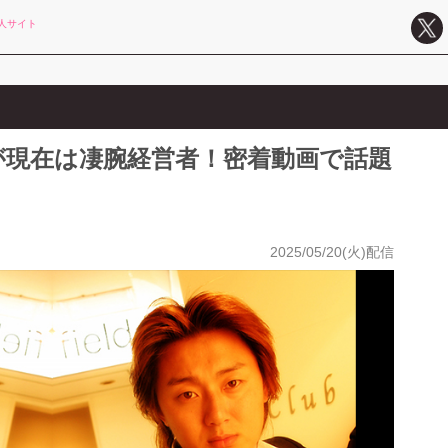
人サイト
が現在は凄腕経営者！密着動画で話題
2025/05/20(火)配信