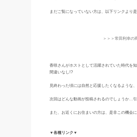
まだご覧になっていない方は、以下リンクより是
＞＞＞常田利幸の商
香咲さんがホストとして活躍されていた時代を知
間違いなし!?
見終わった頃には自然と応援したくなるような、
次回はどんな動画が投稿されるのでしょうか…引
また、お近くにお住まいの方は、是非この機会に
▼各種リンク▼