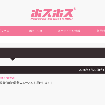
ピックス
ホストCM
スケジュール情報
初回
2025年5月20日(火)
CHO.NEWS
歌舞伎町の最新ニュースをお届けします！