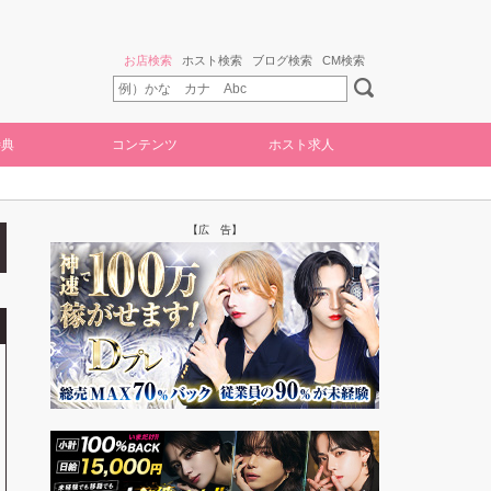
お店検索
ホスト検索
ブログ検索
CM検索
特典
コンテンツ
ホスト求人
【広 告】