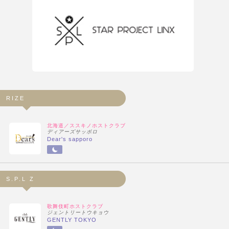
RIZE
北海道／ススキノホストクラブ
ディアーズサッポロ
Dear's sapporo
S.P.L Z
歌舞伎町ホストクラブ
ジェントリートウキョウ
GENTLY TOKYO