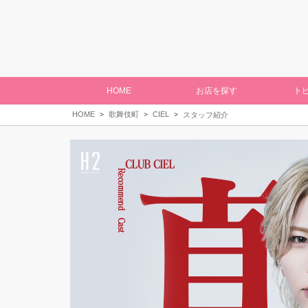
HOME
お店を探す
ト
HOME
歌舞伎町
CIEL
スタッフ紹介