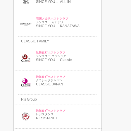
SINCE YOU... -ALL IN-
石川／金沢ホストクラブ
シンスユー カナザワ
SINCE YOU... -KANAZAWA-
CLASSIC FAMILY
歌舞伎町ホストクラブ
シンスユー クラシック
SINCE YOU... -Classic-
歌舞伎町ホストクラブ
クラシックジャパン
CLASSIC JAPAN
R's Group
歌舞伎町ホストクラブ
レジスタンス
RESISTANCE