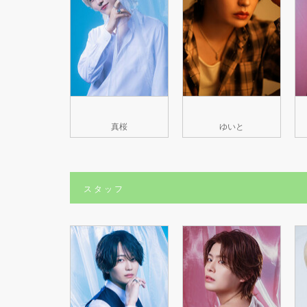
真桜
ゆいと
スタッフ