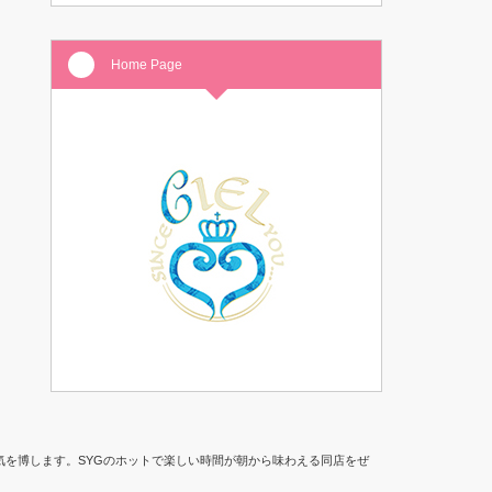
Home Page
て人気を博します。SYGのホットで楽しい時間が朝から味わえる同店をぜ