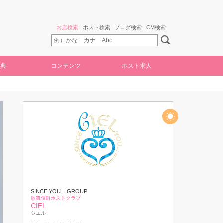
お店検索
ホスト検索
ブログ検索
CM検索
特典
コンテンツ
ホスト求人
SINCE YOU... GROUP
歌舞伎町ホストクラブ
CIEL
シエル