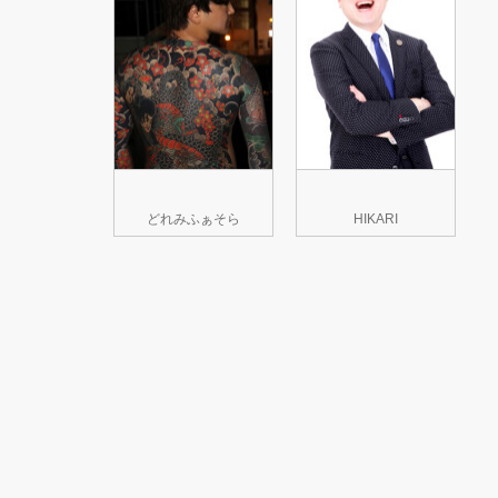
どれみふぁそら
HIKARI