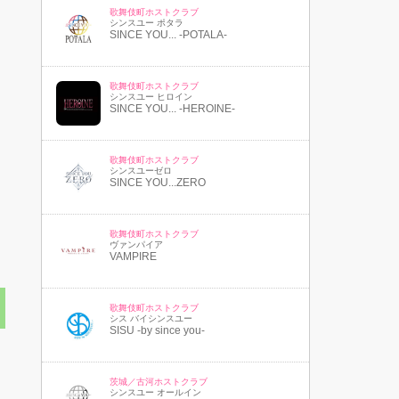
歌舞伎町ホストクラブ
シンスユー ポタラ
SINCE YOU... -POTALA-
歌舞伎町ホストクラブ
シンスユー ヒロイン
SINCE YOU... -HEROINE-
歌舞伎町ホストクラブ
シンスユーゼロ
SINCE YOU...ZERO
歌舞伎町ホストクラブ
ヴァンパイア
VAMPIRE
歌舞伎町ホストクラブ
シス バイシンスユー
SISU -by since you-
茨城／古河ホストクラブ
シンスユー オールイン