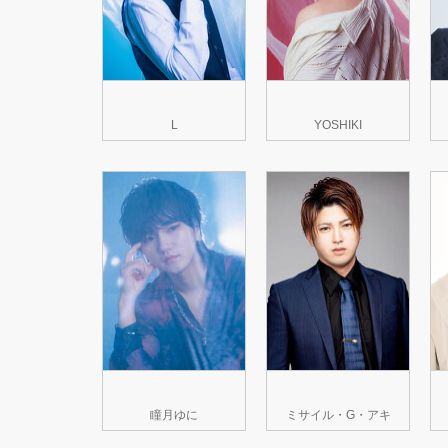
L
YOSHIKI
瞳月ゆに
ミサイル・G・アキ