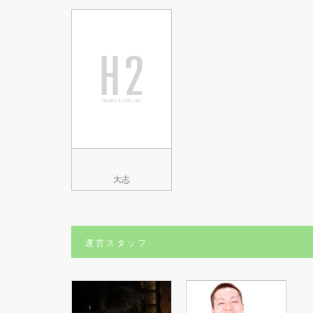
大志
運営スタッフ