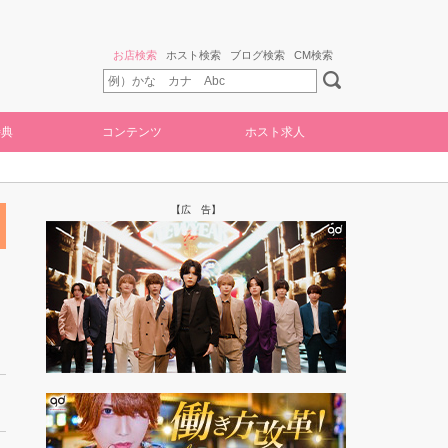
お店検索
ホスト検索
ブログ検索
CM検索
特典
コンテンツ
ホスト求人
【広 告】