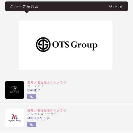
グループ系列店
Group
愛知／名古屋ホストクラブ
キャンディ
CANDY
愛知／名古屋ホストクラブ
ミリアドストーリー
Myriad Story