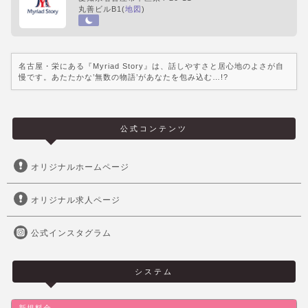
丸善ビルB1(
地図
)
名古屋・栄にある『Myriad Story』は、話しやすさと居心地のよさが自
慢です。あたたかな’無数の物語’があなたを包み込む…!?
公式コンテンツ
オリジナルホームページ
オリジナル求人ページ
公式インスタグラム
システム
新規料金