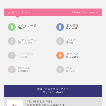
お店コンテンツ
Shop Contents
スタッフ一覧
求人情報
Staff
Recruit
スケジュール
ブログ
Schedule
Blog
トピックス
グラビア
Topics
Gravure
独占企画
動画
Content
Movie
愛知／名古屋ホストクラブ
Myriad Story
TEL:052-228-4499
愛知県名古屋市中区栄4-20-11