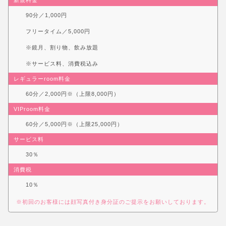
90分／1,000円
フリータイム／5,000円
※鏡月、割り物、飲み放題
※サービス料、消費税込み
レギュラーroom料金
60分／2,000円※（上限8,000円）
VIProom料金
60分／5,000円※（上限25,000円）
サービス料
30％
消費税
10％
※初回のお客様には顔写真付き身分証のご提示をお願いしております。