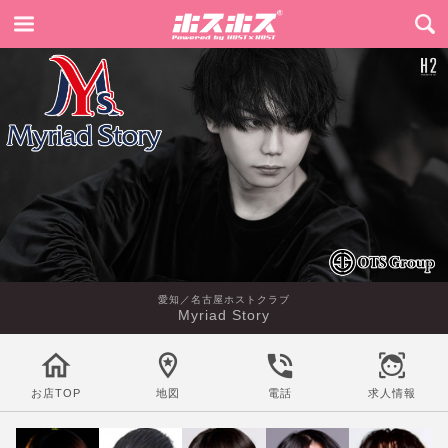
愛知／名古屋ホストクラブ
Myriad Story
お店TOP
地図
電話
求人情報